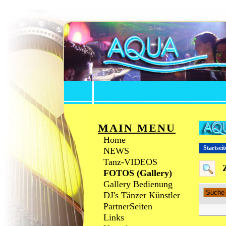
MAIN MENU
Home
Startseit
NEWS
Tanz-VIDEOS
FOTOS (Gallery)
Gallery Bedienung
DJ's Tänzer Künstler
PartnerSeiten
Links