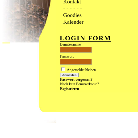
Kontakt
- - - - - -
Goodies
Kalender
LOGIN FORM
Benutzername
Passwort
Angemeldet bleiben
Passwort vergessen?
Noch kein Benutzerkonto?
Registrieren