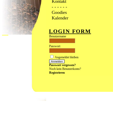
Kontakt
- - - - - -
Goodies
Kalender
LOGIN FORM
Benutzername
Passwort
Angemeldet bleiben
Passwort vergessen?
Noch kein Benutzerkonto?
Registrieren