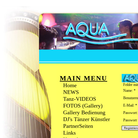
MAIN MENU
Home
Felder mit
Name: *
NEWS
Tanz-VIDEOS
Benutzern
FOTOS (Gallery)
E-Mail: *
Gallery Bedienung
Passwort:
DJ's Tänzer Künstler
Passwort 
PartnerSeiten
Links