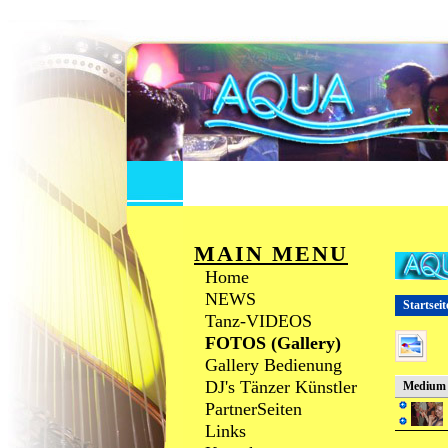
MAIN MENU
Home
NEWS
Startseit
Tanz-VIDEOS
FOTOS (Gallery)
Gallery Bedienung
DJ's Tänzer Künstler
Medium
PartnerSeiten
Links