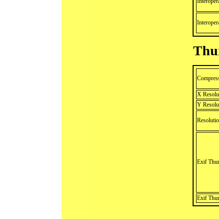
Interoper
Interoper
Thu
Compres
X Resolu
Y Resolu
Resolutio
Exif Thu
Exif Thu