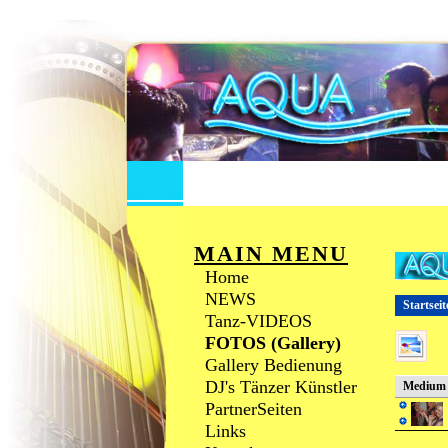
MAIN MENU
Home
NEWS
Startseit
Tanz-VIDEOS
FOTOS (Gallery)
Gallery Bedienung
DJ's Tänzer Künstler
Medium
PartnerSeiten
Links