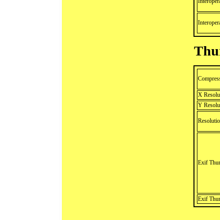
Interoper
Interoper
Thu
Compres
X Resolu
Y Resolu
Resolutio
Exif Thu
Exif Thu