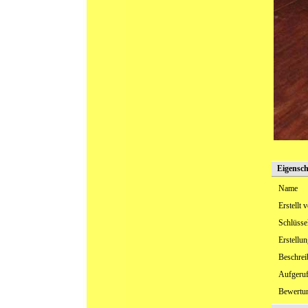
Eigensch
Name
Erstellt 
Schlüsse
Erstellu
Beschre
Aufgeru
Bewertu