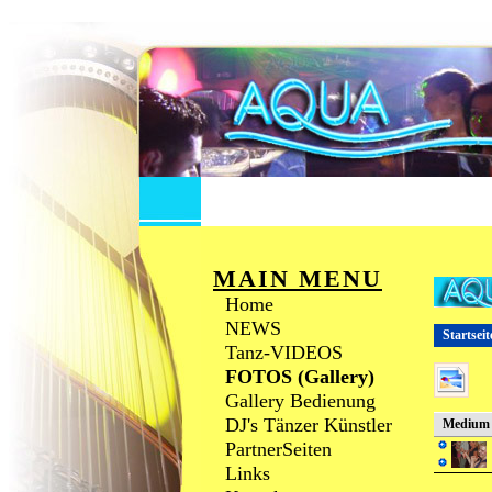
MAIN MENU
Home
NEWS
Startseit
Tanz-VIDEOS
FOTOS (Gallery)
Gallery Bedienung
DJ's Tänzer Künstler
Medium
PartnerSeiten
Links