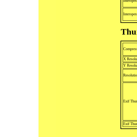
Interoper
Interoper
Thu
Compres
X Resolu
Y Resolu
Resolutio
Exif Thu
Exif Thu