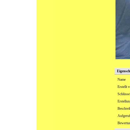
Eigensch
Name
Erstellt 
Schlüsse
Erstellu
Beschre
Aufgeru
Bewertu